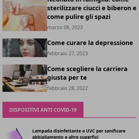
sterilizzare ciucci e biberon e
come pulire gli spazi
marzo 08, 2023
Come curare la depressione
febbraio 27, 2023
Come scegliere la carriera
giusta per te
febbraio 28, 2022
DISPOSITIVI ANTI COVID-19
Lampada disinfettante a UVC per sanificare
abbigliamento e altre superfici