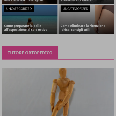
UNCATEGORIZED
UNCATEGORIZED
Come preparare la pelle
Come eliminare la ritenzione
all’esposizione al sole estivo
idrica: consigli utili
TUTORE ORTOPEDICO