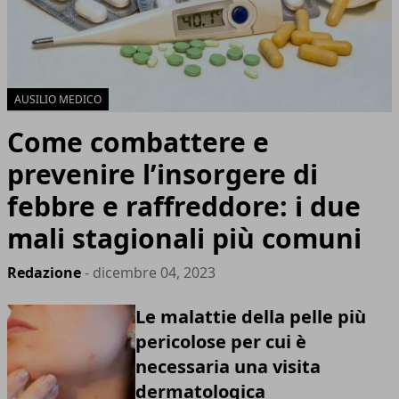
AUSILIO MEDICO
Come combattere e
prevenire l’insorgere di
febbre e raffreddore: i due
mali stagionali più comuni
Redazione
- dicembre 04, 2023
Le malattie della pelle più
pericolose per cui è
necessaria una visita
dermatologica