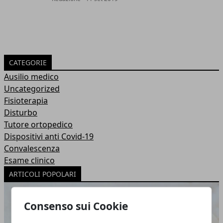
CATEGORIE
Ausilio medico
Uncategorized
Fisioterapia
Disturbo
Tutore ortopedico
Dispositivi anti Covid-19
Convalescenza
Esame clinico
ARTICOLI POPOLARI
Consenso sui Cookie