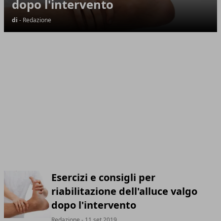
dopo l'intervento
di
- Redazione
Esercizi e consigli per
riabilitazione dell'alluce valgo
dopo l'intervento
Redazione
- 11 set 2019