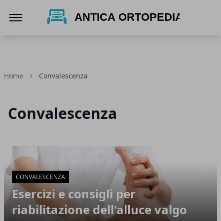
Antica Ortopedia
Home
Convalescenza
Convalescenza
Articoli in Evidenza
CONVALESCENZA
Esercizi e consigli per
riabilitazione dell'alluce valgo