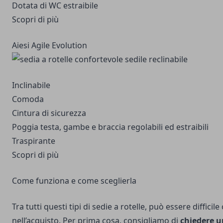
Dotata di WC estraibile
Scopri di più
Aiesi Agile Evolution
Inclinabile
Comoda
Cintura di sicurezza
Poggia testa, gambe e braccia regolabili ed estraibili
Traspirante
Scopri di più
Come funziona e come sceglierla
Tra tutti questi tipi di sedie a rotelle, può essere difficile
nell’acquisto. Per prima cosa, consigliamo di
chiedere u