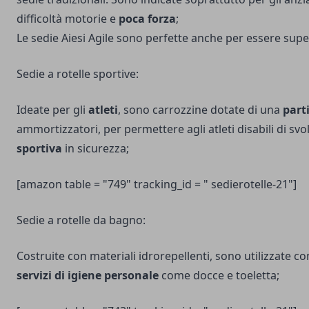
difficoltà motorie e
poca forza
;
Le sedie Aiesi Agile sono perfette anche per essere supe
Sedie a rotelle sportive:
Ideate per gli
atleti
, sono carrozzine dotate di una
parti
ammortizzatori, per permettere agli atleti disabili di sv
sportiva
in sicurezza;
[amazon table = "749" tracking_id = " sedierotelle-21"]
Sedie a rotelle da bagno:
Costruite con materiali idrorepellenti, sono utilizzate co
servizi di igiene personale
come docce e toeletta;