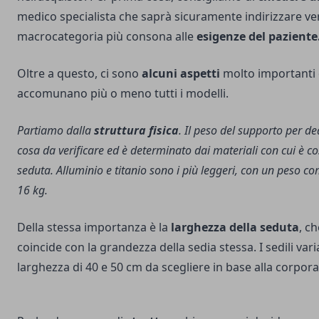
medico specialista che saprà sicuramente indirizzare ve
macrocategoria più consona alle
esigenze del paziente
Oltre a questo, ci sono
alcuni aspetti
molto importanti 
accomunano più o meno tutti i modelli.
Partiamo dalla
struttura fisica
. Il peso del supporto per d
cosa da verificare ed è determinato dai materiali con cui è cost
seduta. Alluminio e titanio sono i più leggeri, con un peso com
16 kg.
Della stessa importanza è la
larghezza della seduta
, c
coincide con la grandezza della sedia stessa. I sedili var
larghezza di 40 e 50 cm da scegliere in base alla corpor