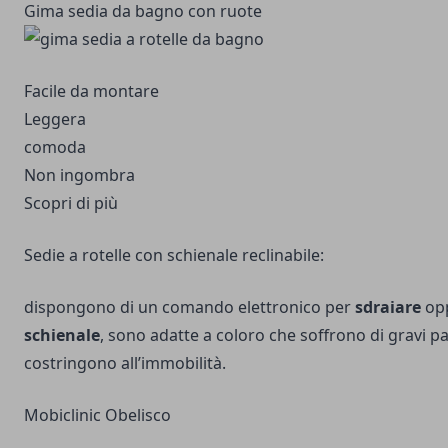
Gima sedia da bagno con ruote
Facile da montare
Leggera
comoda
Non ingombra
Scopri di più
Sedie a rotelle con schienale reclinabile:
dispongono di un comando elettronico per
sdraiare
op
schienale
, sono adatte a coloro che soffrono di gravi p
costringono all’immobilità.
Mobiclinic Obelisco