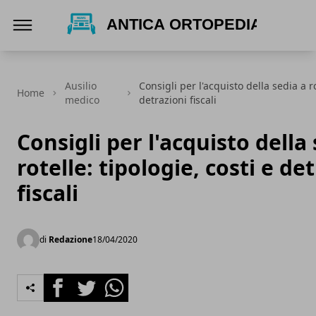
Antica Ortopedia
Ausilio
Consigli per l'acquisto della sedia a ro
Home
medico
detrazioni fiscali
Consigli per l'acquisto della
rotelle: tipologie, costi e de
fiscali
di
Redazione
18/04/2020
Facebook
Twitter
Whatsapp