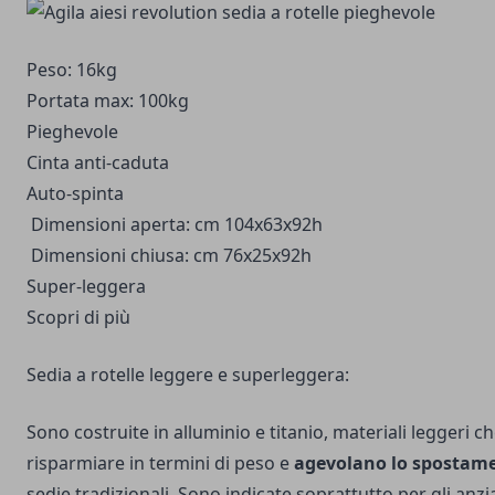
Peso: 16kg
Portata max: 100kg
Pieghevole
Cinta anti-caduta
Auto-spinta
Dimensioni aperta: cm 104x63x92h
Dimensioni chiusa: cm 76x25x92h
Super-leggera
Scopri di più
Sedia a rotelle leggere e superleggera:
Sono costruite in alluminio e titanio, materiali leggeri 
risparmiare in termini di peso e
agevolano lo spostam
sedie tradizionali. Sono indicate soprattutto per gli anz