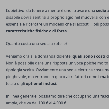
L’obiettivo da tenere a mente è uno: trovare una
sedia 
disabile dovrà sentirsi a proprio agio nel muoversi con e
essenziale ricercare un modello che si accosti il più possi
caratteristiche fisiche e di forza.
Quanto costa una sedia a rotelle?
Veniamo ora alla domanda dolente:
quali sono i costi d
Non è possibile dare una risposta univoca poichè molto
tipologia scelta. Ovviamente una sedia elettrica costa mo
pieghevole, ma entrano in gioco altri fattori come i
mate
telaio o gli
optional inclusi
.
In linea generale, possiamo dire che occupano una fasc
ampia, che va dai 100 € ai 4.000 €.