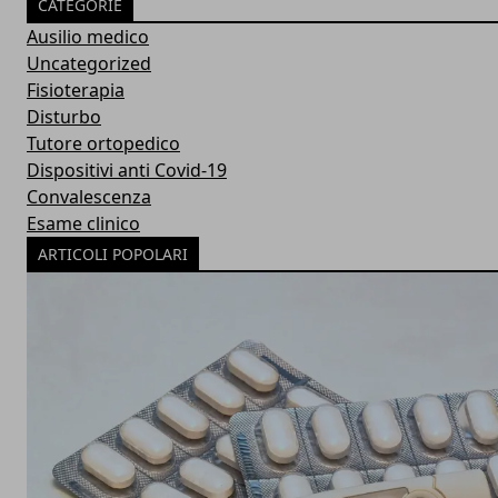
CATEGORIE
Ausilio medico
Uncategorized
Fisioterapia
Disturbo
Tutore ortopedico
Dispositivi anti Covid-19
Convalescenza
Esame clinico
ARTICOLI POPOLARI