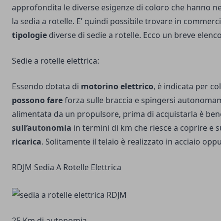
approfondita le diverse esigenze di coloro che hanno nec
la sedia a rotelle. E’ quindi possibile trovare in commerc
tipologie
diverse di sedie a rotelle. Ecco un breve elenco
Sedie a rotelle elettrica:
Essendo dotata di
motorino elettrico
, è indicata per c
possono fare
forza sulle braccia e spingersi autonoma
alimentata da un propulsore, prima di acquistarla è ben
sull’autonomia
in termini di km che riesce a coprire e s
ricarica
. Solitamente il telaio è realizzato in acciaio opp
RDJM Sedia A Rotelle Elettrica
25 Km di autonomia