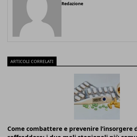
Redazione
ARTICOLI CORRELATI
Come combattere e prevenire l’insorgere d