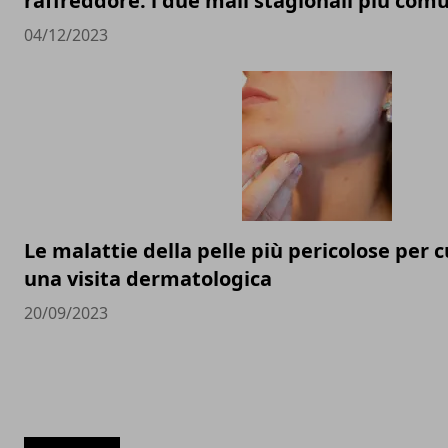
raffreddore: i due mali stagionali più com
04/12/2023
Le malattie della pelle più pericolose per c
una visita dermatologica
20/09/2023