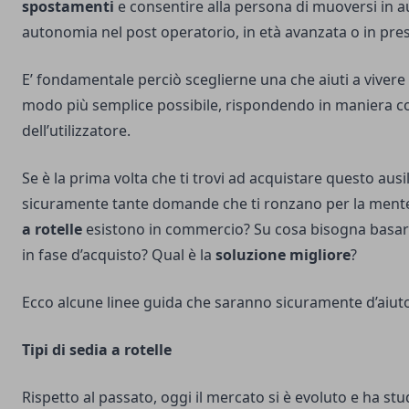
spostamenti
e consentire alla persona di muoversi in 
autonomia nel post operatorio, in età avanzata o in pres
E’ fondamentale perciò sceglierne una che aiuti a vivere 
modo più semplice possibile, rispondendo in maniera c
dell’utilizzatore.
Se è la prima volta che ti trovi ad acquistare questo ausi
sicuramente tante domande che ti ronzano per la ment
a rotelle
esistono in commercio? Su cosa bisogna basars
in fase d’acquisto? Qual è la
soluzione migliore
?
Ecco alcune linee guida che saranno sicuramente d’aiuto 
Tipi di sedia a rotelle
Rispetto al passato, oggi il mercato si è evoluto e ha st