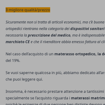
Il migliore qualità/prezzo
Sicuramente non si tratta di articoli economici, ma c’è buona 
ortopedici rientrano nella categoria dei
dispositivi sanitari
necessaria la
prescrizione del medico
, ma è indispensabile
marchiato CE
e che il rivenditore abbia emesso fattura al c
Nel caso dell’acquisto di un
materasso ortopedico, la d
del 19%.
Se vuoi saperne qualcosa in più, abbiamo dedicato all’a
che puoi leggere qui.
Insomma, è necessario prestare attenzione a tantissimi
specialmente se l’acquisto riguarda i
materassi matrimo
poichè le esigenze di due persone ben distinte devono 