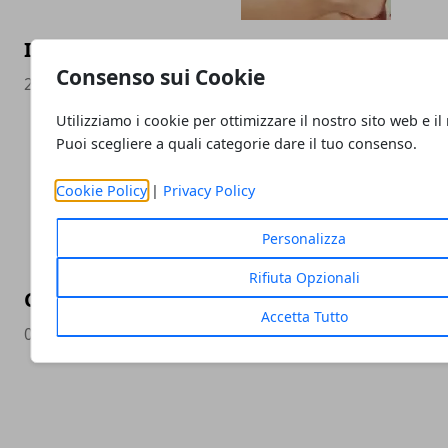
I migliori plantari sportivi su misura a Ro
Consenso sui Cookie
27/03/2020
Utilizziamo i cookie per ottimizzare il nostro sito web e il
Puoi scegliere a quali categorie dare il tuo consenso.
Cookie Policy
|
Privacy Policy
Personalizza
Rifiuta Opzionali
Come scegliere e come usare le stampelle
Accetta Tutto
01/03/2020