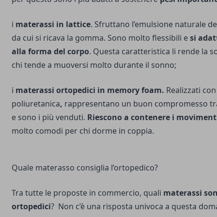
i
materassi in lattice
. Sfruttano l’emulsione naturale de
da cui si ricava la gomma. Sono molto flessibili e
si ada
alla forma del corpo
. Questa caratteristica li rende la 
chi tende a muoversi molto durante il sonno;
i
materassi ortopedici in memory foam.
Realizzati con
poliuretanica
,
rappresentano un buon compromesso tra r
e sono i più venduti.
Riescono a contenere i moviment
molto comodi per chi dorme in coppia.
Quale materasso consiglia l’ortopedico?
Tra tutte le proposte in commercio, quali
materassi son
ortopedici
? Non c’è una risposta univoca a questa do