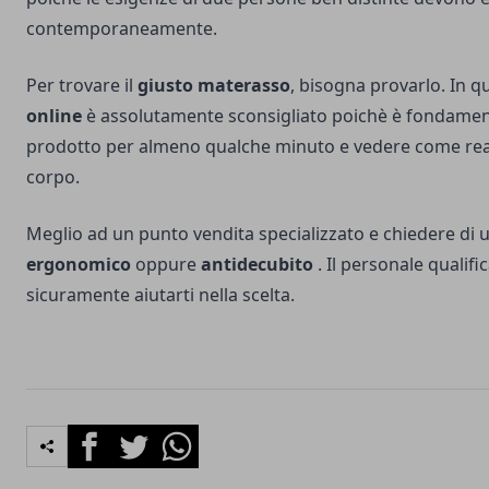
contemporaneamente.
Per trovare il
giusto materasso
, bisogna provarlo. In q
online
è assolutamente sconsigliato poichè è fondamenta
prodotto per almeno qualche minuto e vedere come reag
corpo.
Meglio ad un punto vendita specializzato e chiedere di 
ergonomico
oppure
antidecubito
. Il personale qualifi
sicuramente aiutarti nella scelta.
Facebook
Twitter
Whatsapp