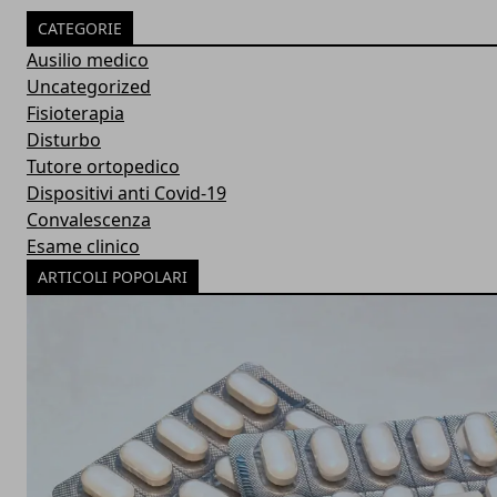
CATEGORIE
Ausilio medico
Uncategorized
Fisioterapia
Disturbo
Tutore ortopedico
Dispositivi anti Covid-19
Convalescenza
Esame clinico
ARTICOLI POPOLARI