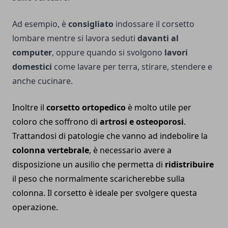
Ad esempio, è
consigliato
indossare il corsetto
lombare mentre si lavora seduti
davanti al
computer
, oppure quando si svolgono
lavori
domestici
come lavare per terra, stirare, stendere e
anche cucinare.
Inoltre il
corsetto ortopedico
è molto utile per
coloro che soffrono di
artrosi e osteoporosi
.
Trattandosi di patologie che vanno ad indebolire la
colonna vertebrale
, è necessario avere a
disposizione un ausilio che permetta di
ridistribuire
il peso che normalmente scaricherebbe sulla
colonna. Il corsetto è ideale per svolgere questa
operazione.