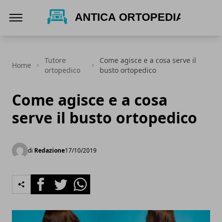
Antica Ortopedia
Tutore
Come agisce e a cosa serve il
Home
ortopedico
busto ortopedico
Come agisce e a cosa
serve il busto ortopedico
di
Redazione
17/10/2019
Facebook
Twitter
Whatsapp