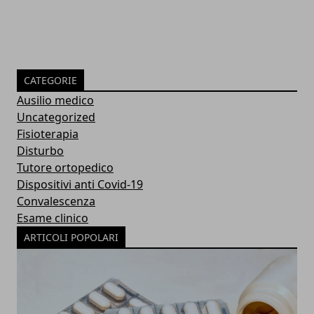
CATEGORIE
Ausilio medico
Uncategorized
Fisioterapia
Disturbo
Tutore ortopedico
Dispositivi anti Covid-19
Convalescenza
Esame clinico
ARTICOLI POPOLARI