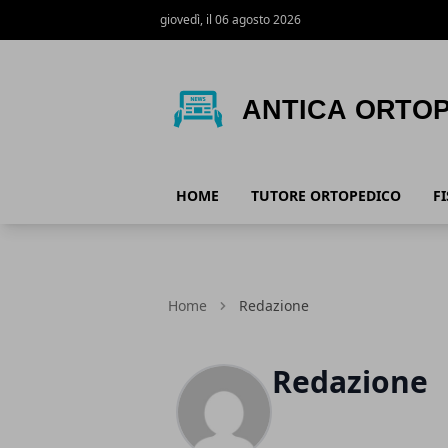
giovedì, il 06 agosto 2026
Antica Ortopedia
HOME
TUTORE ORTOPEDICO
F
Home
Redazione
Redazione