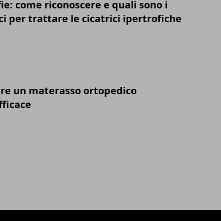
fie: come riconoscere e quali sono i
i per trattare le cicatrici ipertrofiche
re un materasso ortopedico
ficace