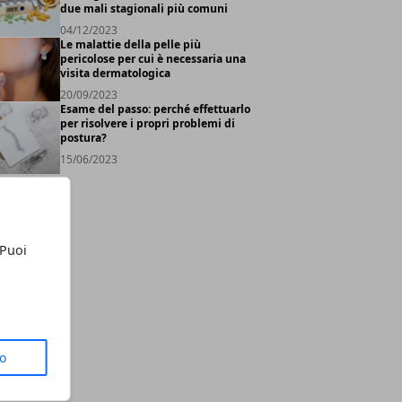
due mali stagionali più comuni
04/12/2023
Le malattie della pelle più
pericolose per cui è necessaria una
visita dermatologica
20/09/2023
Esame del passo: perché effettuarlo
per risolvere i propri problemi di
postura?
15/06/2023
 Puoi
to